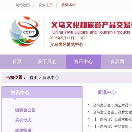
网站地图
|
设为主页
|
收藏本站
2026年5月11日—13日
义乌国际博览中心
首页
关于展会
资讯中心
参展商
当前位置：
首页
>
资讯中心
资讯中心
资讯中心
义乌文交会：为艺术品市
组委会公告
义乌文交会走出品牌文化
【一路有你】走进木雕•
展会动态
【一路有你】中华文博，
媒体报道