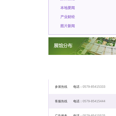
本地要闻
产业财经
图片新闻
参展热线
电话：
0579-85415333
客服热线
电话：
0579-85415444
广告服务
电话：
0579-85415525