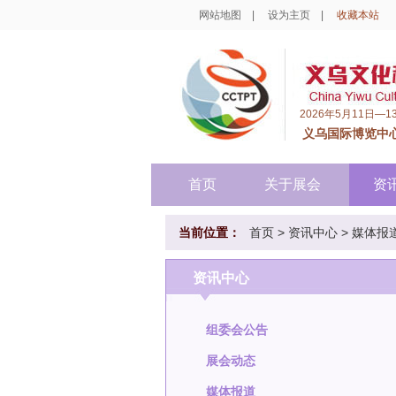
网站地图
|
设为主页
|
收藏本站
2026年5月11日—1
义乌国际博览中
首页
关于展会
资
当前位置：
首页
>
资讯中心
>
媒体报
资讯中心
组委会公告
展会动态
媒体报道