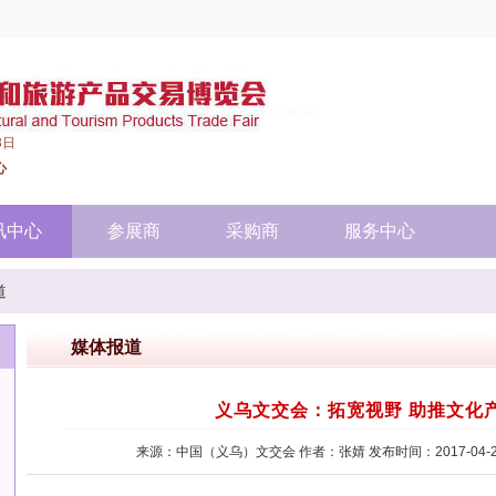
3日
心
讯中心
参展商
采购商
服务中心
道
媒体报道
义乌文交会：拓宽视野 助推文化
来源：中国（义乌）文交会
作者：张婧
发布时间：2017-04-