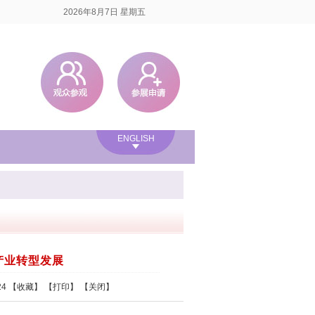
2026年8月7日 星期五
ENGLISH
产业转型发展
24
【
收藏
】 【
打印
】 【
关闭
】