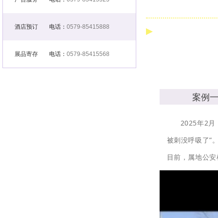
酒店预订
电话：
0579-85415888
展品寄存
电话：
0579-85415568
案例一
2025年
被刺没呼吸了”
目前，属地公安