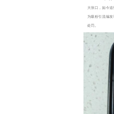
大张口，如今追
为吸粉引流编发
处罚。