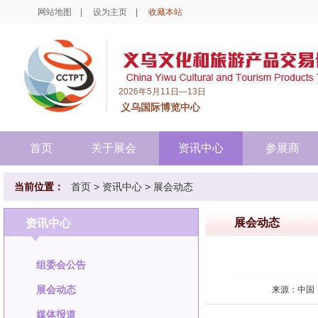
网站地图
|
设为主页
|
收藏本站
2026年5月11日—13日
义乌国际博览中心
首页
关于展会
资讯中心
参展商
当前位置：
首页
>
资讯中心
>
展会动态
展会动态
资讯中心
组委会公告
展会动态
来源：中国
媒体报道