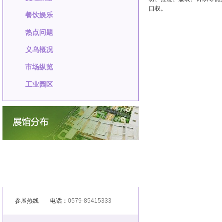
口权。
餐饮娱乐
热点问题
义乌概况
市场纵览
工业园区
参展热线
电话：
0579-85415333